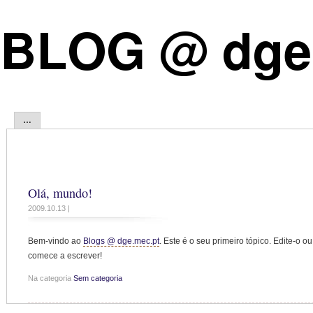
…
Olá, mundo!
2009.10.13 |
Bem-vindo ao
Blogs @ dge.mec.pt
. Este é o seu primeiro tópico. Edite-o
comece a escrever!
Na categoria
Sem categoria